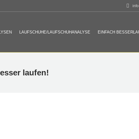
inf
LYSEN
LAUFSCHUHE/LAUFSCHUHANALYSE
EINFACH BESSERLA
esser laufen!