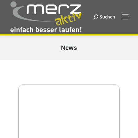
Suchen
Search:
News