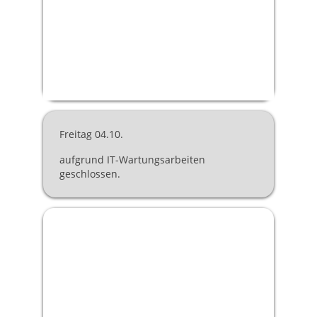
Freitag 04.10.
aufgrund IT-Wartungsarbeiten
geschlossen.