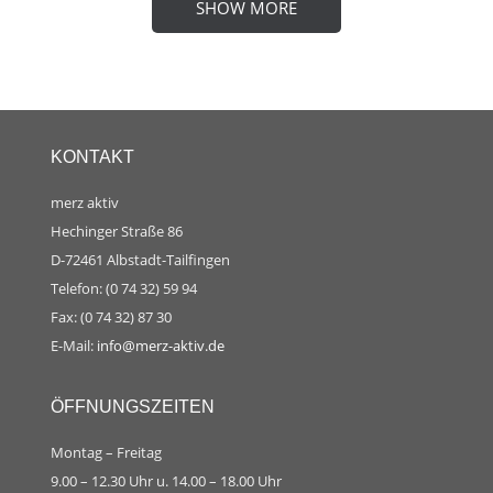
SHOW MORE
KONTAKT
merz aktiv
Hechinger Straße 86
D-72461 Albstadt-Tailfingen
Telefon: (0 74 32) 59 94
Fax: (0 74 32) 87 30
E-Mail:
info@merz-aktiv.de
ÖFFNUNGSZEITEN
Montag – Freitag
9.00 – 12.30 Uhr u. 14.00 – 18.00 Uhr