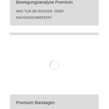
Bewegungsanalyse Premium
WAS TUN BEI RÜCKEN- ODER
NACKENSCHMERZEN?
Premium Bandagen