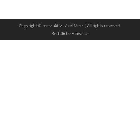
Copyright © merz aktiv - Axel Merz | All rights reserved.
Rechtliche Hinweise