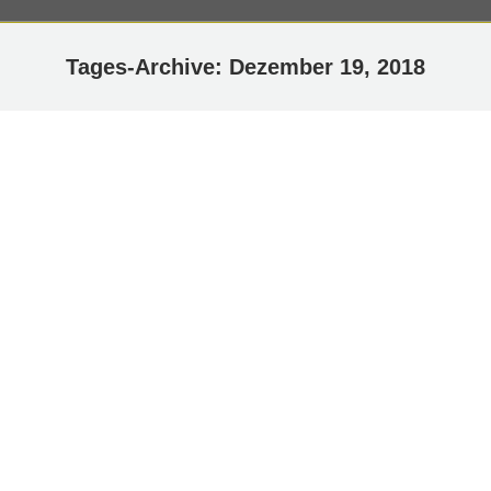
Tages-Archive:
Dezember 19, 2018
Laufverletzungen
Schmerzen beim Laufen?