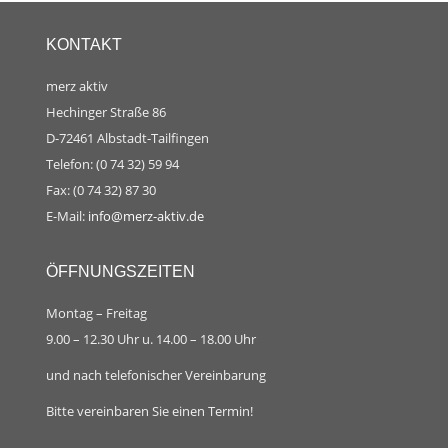
KONTAKT
merz aktiv
Hechinger Straße 86
D-72461 Albstadt-Tailfingen
Telefon: (0 74 32) 59 94
Fax: (0 74 32) 87 30
E-Mail:
info@merz-aktiv.de
ÖFFNUNGSZEITEN
Montag – Freitag
9.00 – 12.30 Uhr u. 14.00 – 18.00 Uhr
und nach telefonischer Vereinbarung
Bitte vereinbaren Sie einen Termin!