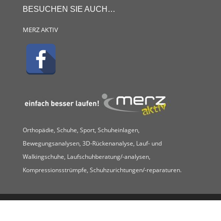
BESUCHEN SIE AUCH…
MERZ AKTIV
Orthopädie, Schuhe, Sport, Schuheinlagen,
Bewegungsanalysen, 3D-Rückenanalyse, Lauf- und
Walkingschuhe, Laufschuhberatung/-analysen,
Kompressionsstrümpfe, Schuhzurichtungen/-reparaturen.
Copyright © merz aktiv - Axel Merz | All rights reserved.
Rechtliche Hinweise