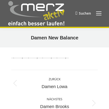
Suchen
Search:
Damen New Balance
Album-
ZURÜCK
Navigation
Vorheriges
Damen Lowa
Album:
NÄCHSTES
Nächstes
Damen Brooks