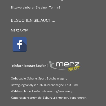
Bitte vereinbaren Sie einen Termin!
BESUCHEN SIE AUCH…
MERZ AKTIV
Orthopädie, Schuhe, Sport, Schuheinlagen,
Bewegungsanalysen, 3D-Rückenanalyse, Lauf- und
Walkingschuhe, Laufschuhberatung/-analysen,
Kompressionsstrümpfe, Schuhzurichtungen/-reparaturen.