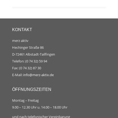
Album:
KONTAKT
merz aktiv
Hechinger Straße 86
D-72461 Albstadt-Tailfingen
Telefon: (0 74 32) 59 94
Fax: (0 74 32) 87 30
E-Mail:
info@merz-aktiv.de
ÖFFNUNGSZEITEN
Montag – Freitag
9.00 – 12.30 Uhr u. 14.00 – 18.00 Uhr
und nach telefonischer Vereinbarung